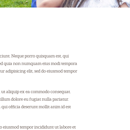
ciunt. Neque porro quisquam est, qui
t, sed quia non numquam eius modi tempora
ur adipisicing elit, sed do eiusmod tempor
i ut aliquip ex ea commodo consequat.
cillum dolore eu fugiat nulla pariatur.
qui officia deserunt mollit anim id est
 do eiusmod tempor incididunt ut labore et