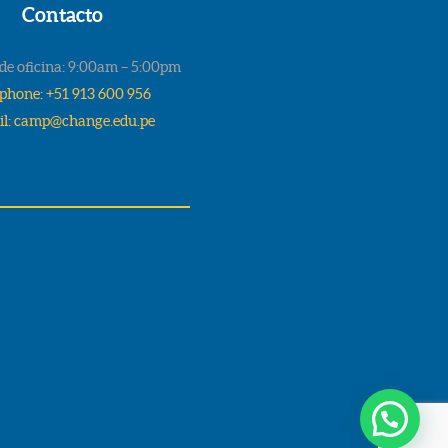
Contacto
de oficina: 9:00am – 5:00pm
ephone: +51 913 600 956
l: camp@change.edu.pe