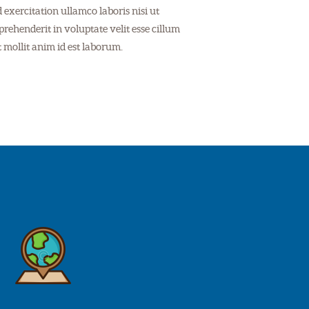
exercitation ullamco laboris nisi ut
rehenderit in voluptate velit esse cillum
t mollit anim id est laborum.