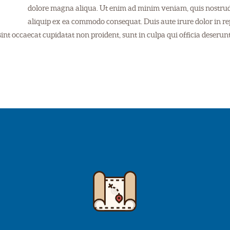
dolore magna aliqua. Ut enim ad minim veniam, quis nostrud 
aliquip ex ea commodo consequat. Duis aute irure dolor in rep
sint occaecat cupidatat non proident, sunt in culpa qui officia deserun