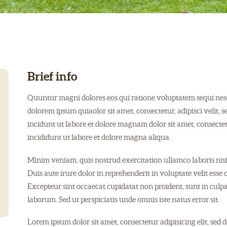
Brief info
Quuntur magni dolores eos qui ratione voluptatem sequi nes
dolorem ipsum quiaolor sit amet, consectetur, adipisci veli
incidunt ut labore et dolore magnam dolor sit amet, consectet
incididunt ut labore et dolore magna aliqua.
Minim veniam, quis nostrud exercitation ullamco laboris nis
Duis aute irure dolor in reprehenderit in voluptate velit esse 
Excepteur sint occaecat cupidatat non proident, sunt in culpa 
laborum. Sed ut perspiciatis unde omnis iste natus error sit.
Lorem ipsum dolor sit amet, consectetur adipisicing elit, sed