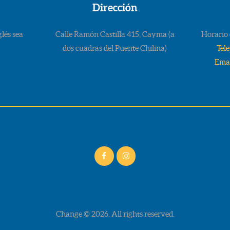
Dirección
lés sea
Calle Ramón Castilla 415, Cayma (a
Horario 
dos cuadras del Puente Chilina)
Tel
Emai
Change © 2026. All rights reserved.