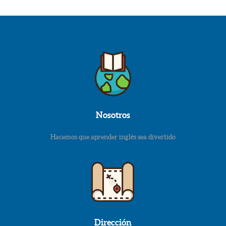
Nosotros
Hacemos que aprender inglés sea divertido
Dirección