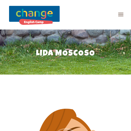
INICIO
EL CAMPAMENTO
PICS DE NUESTROS
CAMPS
LONCHERA
LIDA MOSCOSO
GUÍA
CONTACTO